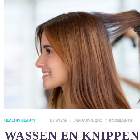
HEALTHY BEAUTY
BY
AYSAN
JANUARY 8, 2020
0
COMMENTS
WASSEN EN KNIPPEN