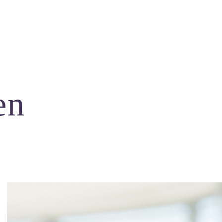
HOME
BEHANDELINGEN
OVER ONS
en
CONTACTS