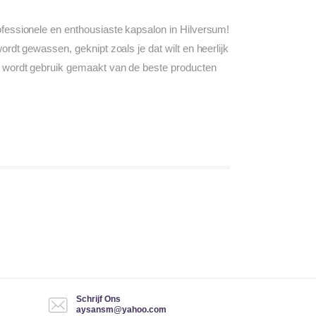
fessionele en enthousiaste kapsalon in Hilversum!
rdt gewassen, geknipt zoals je dat wilt en heerlijk
r wordt gebruik gemaakt van de beste producten
Schrijf Ons
aysansm@yahoo.com