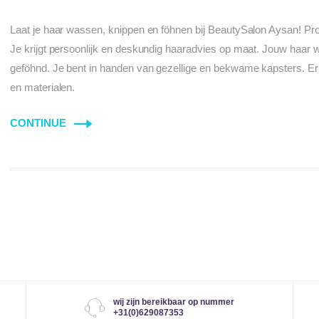
Laat je haar wassen, knippen en föhnen bij BeautySalon Aysan! Pro
Je krijgt persoonlijk en deskundig haaradvies op maat. Jouw haar wo
geföhnd. Je bent in handen van gezellige en bekwame kapsters. E
en materialen.
CONTINUE
wij zijn bereikbaar op nummer
+31(0)629087353