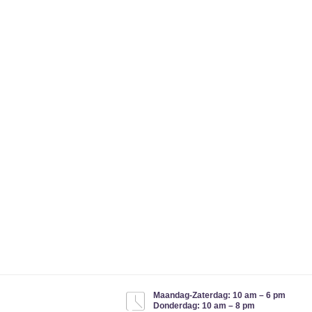
Maandag-Zaterdag: 10 am – 6 pm
Donderdag: 10 am – 8 pm