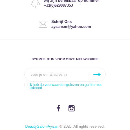
wij zijn bereikbaar op nummer
+31(0)629087353
Schrijf Ons
aysansm@yahoo.com
SCHRIJF JE IN VOOR ONZE NIEUWSBRIEF
Ik heb de voorwaarden gelezen en ga hiermee
akkoord
BeautySalon-Aysan
© 2026. All rights reserved.